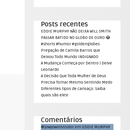
Posts recentes
EDDIE MURPHY NÃO DEIXA WILL SMITH
PASSAR BATIDO NO GLOBO DE OURO 😂
#shorts #humor #goldenglobes
Pregação de Camila Barros que
Deixou Todo Mundo INDIGNADO
A Mudança Começa por Dentro | Deive
Leonardo
A Decisão Que Toda Mulher de Deus
Precisa Tomar Mesmo Sentindo Medo
Diferentes tipos de cansaço: Saiba
quais são eles!
Comentários
@jowjowinstrutor
em
EDDIE MURPHY