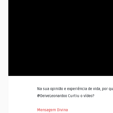
Na sua opinião e experiência de vida, por 
@DeiveLeonardoo Curtiu o vídeo?
Mensagem Divina