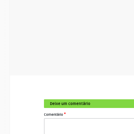
Deixe um comentário
*
Comentário