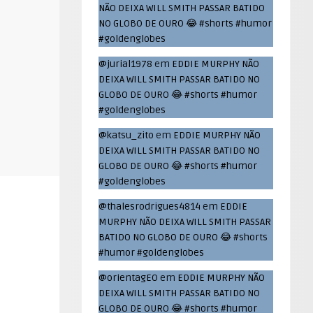
NÃO DEIXA WILL SMITH PASSAR BATIDO
NO GLOBO DE OURO 😂 #shorts #humor
#goldenglobes
@jurial1978
em
EDDIE MURPHY NÃO
DEIXA WILL SMITH PASSAR BATIDO NO
GLOBO DE OURO 😂 #shorts #humor
#goldenglobes
@katsu_zito
em
EDDIE MURPHY NÃO
DEIXA WILL SMITH PASSAR BATIDO NO
GLOBO DE OURO 😂 #shorts #humor
#goldenglobes
@thalesrodrigues4814
em
EDDIE
MURPHY NÃO DEIXA WILL SMITH PASSAR
BATIDO NO GLOBO DE OURO 😂 #shorts
#humor #goldenglobes
@orientagEO
em
EDDIE MURPHY NÃO
DEIXA WILL SMITH PASSAR BATIDO NO
GLOBO DE OURO 😂 #shorts #humor