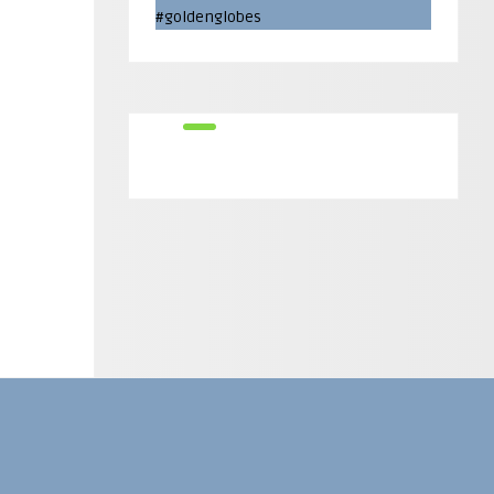
#goldenglobes