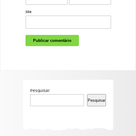
Site
Pesquisar
Pesquisar