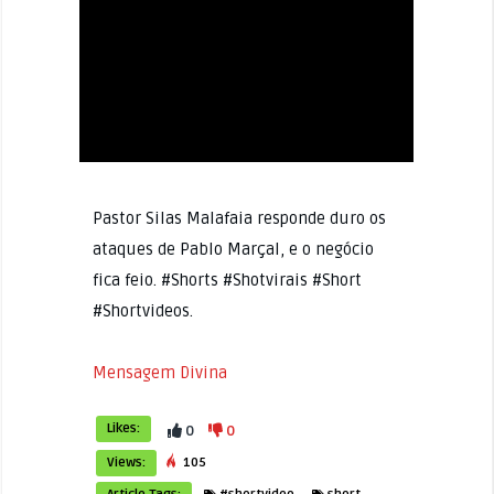
Pastor Silas Malafaia responde duro os
ataques de Pablo Marçal, e o negócio
fica feio. #Shorts #Shotvirais #Short
#Shortvideos.
Mensagem Divina
Likes:
0
0
Views:
105