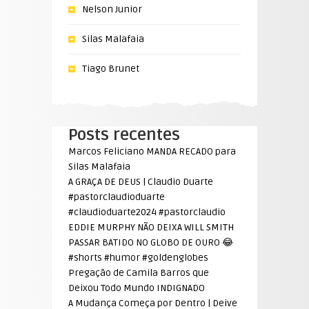
Nelson Junior
Silas Malafaia
Tiago Brunet
Posts recentes
Marcos Feliciano MANDA RECADO para
Silas Malafaia
A GRAÇA DE DEUS | Claudio Duarte
#pastorclaudioduarte
#claudioduarte2024 #pastorclaudio
EDDIE MURPHY NÃO DEIXA WILL SMITH
PASSAR BATIDO NO GLOBO DE OURO 😂
#shorts #humor #goldenglobes
Pregação de Camila Barros que
Deixou Todo Mundo INDIGNADO
A Mudança Começa por Dentro | Deive