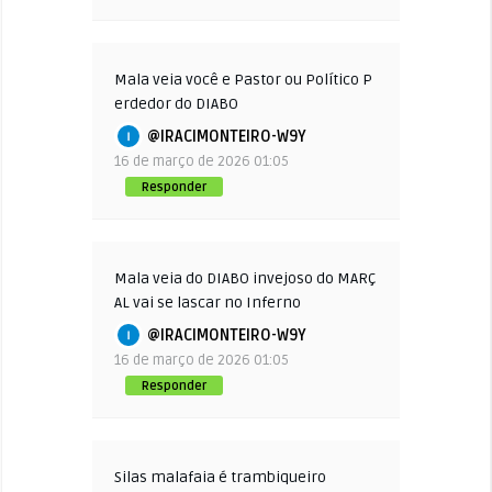
Mala veia você e Pastor ou Político P
erdedor do DIABO
@IRACIMONTEIRO-W9Y
16 de março de 2026 01:05
Responder
Mala veia do DIABO invejoso do MARÇ
AL vai se lascar no Inferno
@IRACIMONTEIRO-W9Y
16 de março de 2026 01:05
Responder
Silas malafaia é trambiqueiro