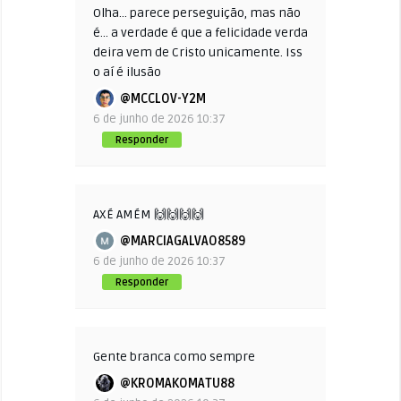
Olha… parece perseguição, mas não
é… a verdade é que a felicidade verda
deira vem de Cristo unicamente. Iss
o aí é ilusão
@MCCLOV-Y2M
6 de junho de 2026 10:37
Responder
AXÉ AMÉM 🙌🙌🙌🙌
@MARCIAGALVAO8589
6 de junho de 2026 10:37
Responder
Gente branca como sempre
@KROMAKOMATU88