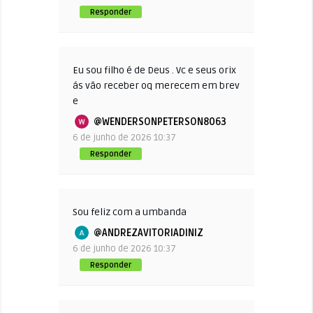
Responder
Eu sou filho é de Deus . Vc e seus orix
ás vão receber oq merecem em brev
e
@WENDERSONPETERSON8063
6 de junho de 2026 10:37
Responder
Sou feliz com a umbanda
@ANDREZAVITORIADINIZ
6 de junho de 2026 10:37
Responder