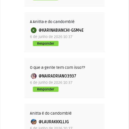
A Anitta e do candomblé
@KARINABIANCHI-G5M4E
6 de junho de 2026 10:37
Responder
O que a gente tem com isso??
@NAIRADRIANO3937
6 de junho de 2026 10:37
Responder
Anitta é do candomblé
@LAURAKKKLLJG
6 de junho de 2026 10:37