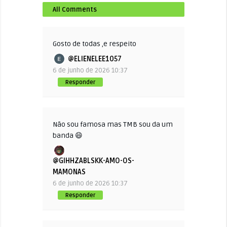
All Comments
Gosto de todas ,e respeito
@ELIENELEE1057
6 de junho de 2026 10:37
Responder
Não sou famosa mas TMB sou da um
banda 😄
@GIHHZABLSKK-AMO-OS-
MAMONAS
6 de junho de 2026 10:37
Responder