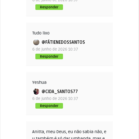
6 de junho de 2026 10:37
Responder
Tudo lixo
@FÁTIENEDOSSANTOS
6 de junho de 2026 10:37
Responder
Yeshua
@CIDA_SANTOS77
6 de junho de 2026 10:37
Responder
Anitta, meu Deus, eu não sabia não, e
u também é só dar umbanda, mas e