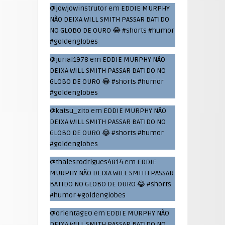
@jowjowinstrutor
em
EDDIE MURPHY
NÃO DEIXA WILL SMITH PASSAR BATIDO
NO GLOBO DE OURO 😂 #shorts #humor
#goldenglobes
@jurial1978
em
EDDIE MURPHY NÃO
DEIXA WILL SMITH PASSAR BATIDO NO
GLOBO DE OURO 😂 #shorts #humor
#goldenglobes
@katsu_zito
em
EDDIE MURPHY NÃO
DEIXA WILL SMITH PASSAR BATIDO NO
GLOBO DE OURO 😂 #shorts #humor
#goldenglobes
@thalesrodrigues4814
em
EDDIE
MURPHY NÃO DEIXA WILL SMITH PASSAR
BATIDO NO GLOBO DE OURO 😂 #shorts
#humor #goldenglobes
@orientagEO
em
EDDIE MURPHY NÃO
DEIXA WILL SMITH PASSAR BATIDO NO