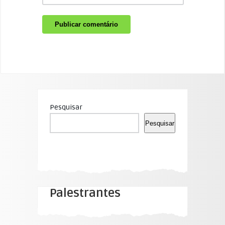
Pesquisar
Pesquisar
Palestrantes