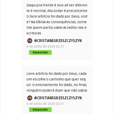
Daqui pra frente é isso aí! Ser diferen
te é normal, discordar é preconceito!
O livre arbítrio foi dado por Deus, ond
e? Na bíblia! As consequências, some
nte quem partiu sabe! Acredito nas e
scrituras
@CRISTIANEGRZESZCZYSZYN
6 de junho de 2026 10:37
Responder
Livre arbítrio foi dado por Deus, cada
um escolhe o caminho que quer seg
uir. O ensinamento foi dado, no final,
ninguém poderá dizer que não sabia
@CRISTIANEGRZESZCZYSZYN
6 de junho de 2026 10:37
Responder