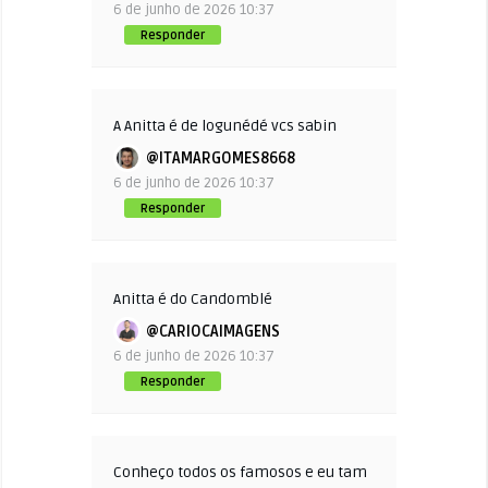
6 de junho de 2026 10:37
Responder
A Anitta é de logunédé vcs sabin
@ITAMARGOMES8668
6 de junho de 2026 10:37
Responder
Anitta é do Candomblé
@CARIOCAIMAGENS
6 de junho de 2026 10:37
Responder
Conheço todos os famosos e eu tam