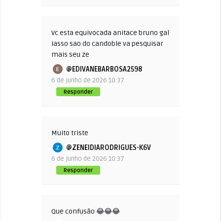
Vc esta equivocada anitace bruno gal
iasso sao do candoble va pesquisar
mais seu ze
@EDIVANEBARBOSA2598
6 de junho de 2026 10:37
Responder
Muito triste
@ZENEIDIARODRIGUES-K6V
6 de junho de 2026 10:37
Responder
Que confusão 😂😂😂