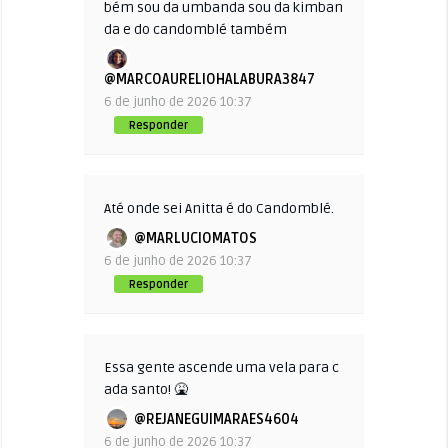
bém sou da umbanda sou da kimban
da e do candomblé também
@MARCOAURELIOHALABURA3847
6 de junho de 2026 10:37
Responder
Até onde sei Anitta é do Candomblé.
@MARLUCIOMATOS
6 de junho de 2026 10:37
Responder
Essa gente ascende uma vela para c
ada santo! 🤮
@REJANEGUIMARAES4604
6 de junho de 2026 10:37