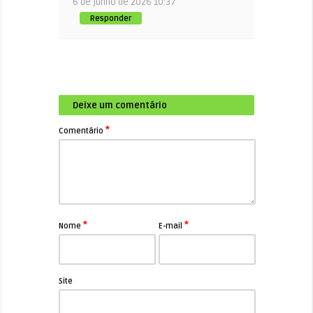
6 de junho de 2026 10:37
Responder
Deixe um comentário
*
Comentário
*
*
Nome
E-mail
Site