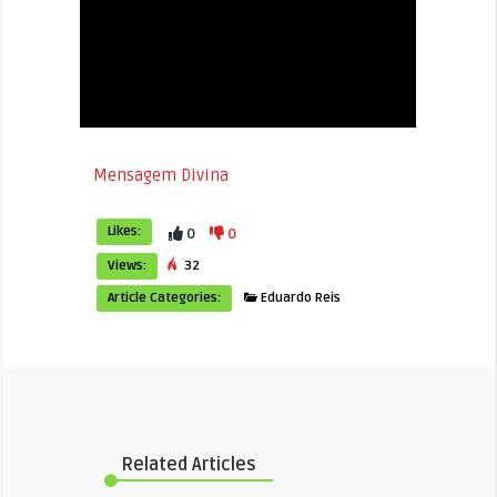
Mensagem Divina
Likes:
0
0
Views:
32
Article Categories:
Eduardo Reis
Related Articles