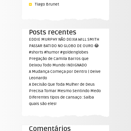
Tiago Brunet
Posts recentes
EDDIE MURPHY NÃO DEIXA WILL SMITH
PASSAR BATIDO NO GLOBO DE OURO 😂
#shorts #humor #goldenglobes
Pregação de Camila Barros que
Deixou Todo Mundo INDIGNADO
A Mudança Começa por Dentro | Deive
Leonardo
A Decisão Que Toda Mulher de Deus
Precisa Tomar Mesmo Sentindo Medo
Diferentes tipos de cansaço: Saiba
quais são eles!
Comentários