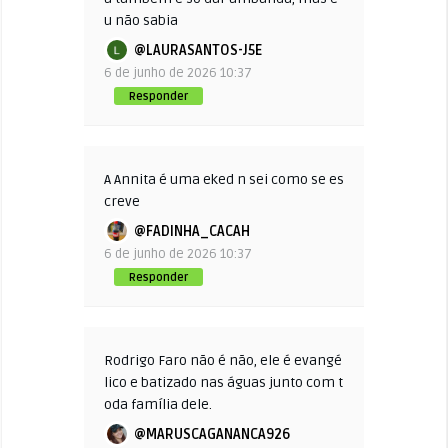
u não sabia
@LAURASANTOS-J5E
6 de junho de 2026 10:37
Responder
A Annita é uma eked n sei como se es
creve
@FADINHA_CACAH
6 de junho de 2026 10:37
Responder
Rodrigo Faro não é não, ele é evangé
lico e batizado nas águas junto com t
oda família dele.
@MARUSCAGANANCA926