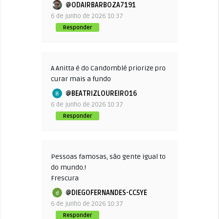
@ODAIRBARBOZA7191
6 de junho de 2026 10:37
Responder
A Anitta é do Candomblé priorize pro
curar mais a fundo
@BEATRIZLOUREIRO16
6 de junho de 2026 10:37
Responder
Pessoas famosas, são gente igual to
do mundo.!
Frescura
@DIEGOFERNANDES-CC5YE
6 de junho de 2026 10:37
Responder