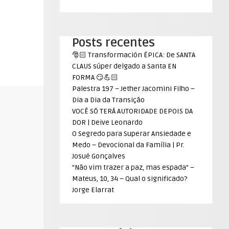
Posts recentes
🎅🏻 Transformación ÉPICA: De SANTA
CLAUS súper delgado a Santa EN
FORMA 😏💪🏻
Palestra 197 – Jether Jacomini Filho –
Dia a Dia da Transição
VOCÊ SÓ TERÁ AUTORIDADE DEPOIS DA
DOR | Deive Leonardo
O Segredo para Superar Ansiedade e
Medo – Devocional da Família | Pr.
Josué Gonçalves
"Não vim trazer a paz, mas espada" –
Mateus, 10, 34 – Qual o significado?
Jorge Elarrat