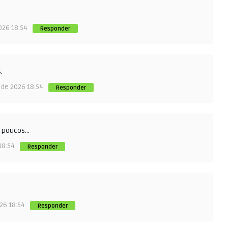
026 18:54
Responder
.
 de 2026 18:54
Responder
s poucos…
18:54
Responder
26 18:54
Responder