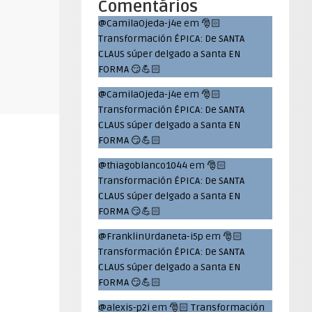
Comentários
@CamilaOjeda-j4e
em
🎅🏻
Transformación ÉPICA: De SANTA
CLAUS súper delgado a Santa EN
FORMA 😏💪🏻
@CamilaOjeda-j4e
em
🎅🏻
Transformación ÉPICA: De SANTA
CLAUS súper delgado a Santa EN
FORMA 😏💪🏻
@thiagoblanco1044
em
🎅🏻
Transformación ÉPICA: De SANTA
CLAUS súper delgado a Santa EN
FORMA 😏💪🏻
@FranklinUrdaneta-i5p
em
🎅🏻
Transformación ÉPICA: De SANTA
CLAUS súper delgado a Santa EN
FORMA 😏💪🏻
@alexis-p2i
em
🎅🏻 Transformación