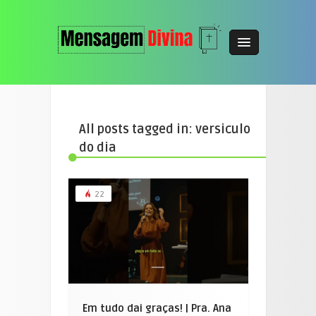
All posts tagged in: versiculo
do dia
22
Em tudo dai graças! | Pra. Ana