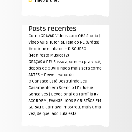
Tiago Brunet
Posts recentes
Como GRAVAR Vídeos com OBS Studio |
Vídeo Aula, Tutorial, Tela do PC (Grátis)
Henrique e Juliano – DISCURSO
(Manifesto Musical 2)
GRAÇAS A DEUS isso apareceu pra você,
depois de OUVIR nada mais sera como
ANTES – Deive Leonardo
O Cansaço Está Destruindo Seu
Casamento em Silêncio | Pr. Josué
Gonçalves | Devocional da Família #7
ACORDEM, EVANGÉLICOS E CRISTÃOS EM
GERAL! O Carnaval mostrou, mais uma
vez, de que lado Lula está