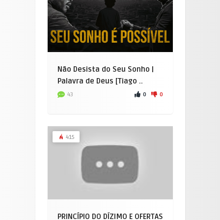
Não Desista do Seu Sonho |
Palavra de Deus [Tiago ..
0
0
43
415
PRINCÍPIO DO DÍZIMO E OFERTAS