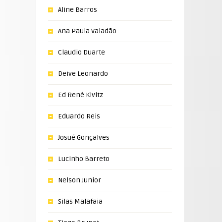
Aline Barros
Ana Paula Valadão
Claudio Duarte
Deive Leonardo
Ed René Kivitz
Eduardo Reis
Josué Gonçalves
Lucinho Barreto
Nelson Junior
Silas Malafaia