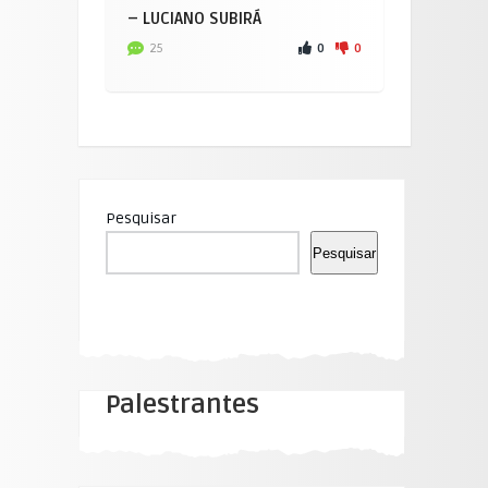
– LUCIANO SUBIRÁ
0
0
25
Pesquisar
Pesquisar
Palestrantes