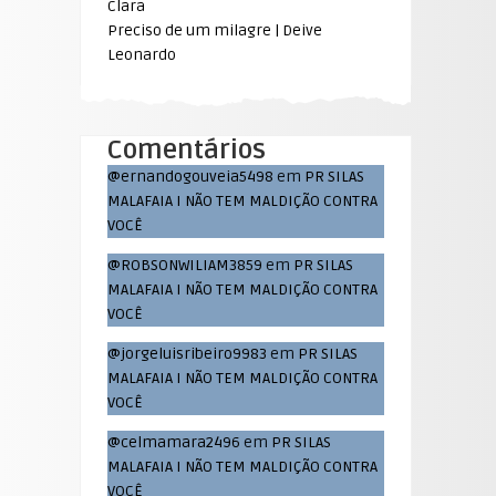
Clara
Preciso de um milagre | Deive
Leonardo
Comentários
@ernandogouveia5498
em
PR SILAS
MALAFAIA I NÃO TEM MALDIÇÃO CONTRA
VOCÊ
@ROBSONWILIAM3859
em
PR SILAS
MALAFAIA I NÃO TEM MALDIÇÃO CONTRA
VOCÊ
@jorgeluisribeiro9983
em
PR SILAS
MALAFAIA I NÃO TEM MALDIÇÃO CONTRA
VOCÊ
@celmamara2496
em
PR SILAS
MALAFAIA I NÃO TEM MALDIÇÃO CONTRA
VOCÊ