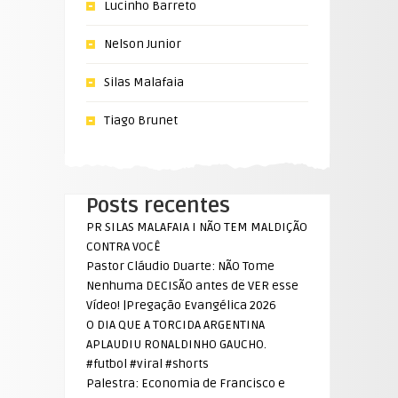
Lucinho Barreto
Nelson Junior
Silas Malafaia
Tiago Brunet
Posts recentes
PR SILAS MALAFAIA I NÃO TEM MALDIÇÃO
CONTRA VOCÊ
Pastor Cláudio Duarte: NÃO Tome
Nenhuma DECISÃO antes de VER esse
Vídeo! |Pregação Evangélica 2026
O DIA QUE A TORCIDA ARGENTINA
APLAUDIU RONALDINHO GAUCHO.
#futbol #viral #shorts
Palestra: Economia de Francisco e