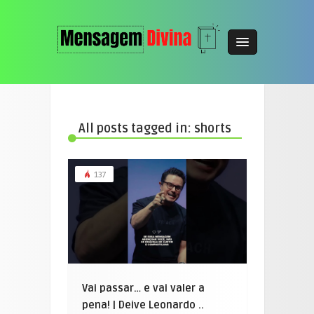
All posts tagged in: shorts
137
Vai passar… e vai valer a
pena! | Deive Leonardo ..