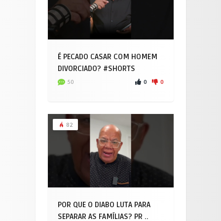
É PECADO CASAR COM HOMEM
DIVORCIADO? #SHORTS
0
0
50
82
POR QUE O DIABO LUTA PARA
SEPARAR AS FAMÍLIAS? PR ..