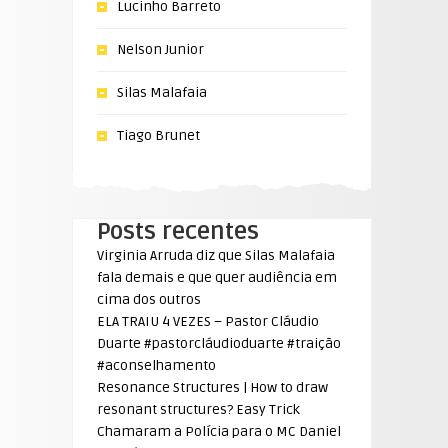
Lucinho Barreto
Nelson Junior
Silas Malafaia
Tiago Brunet
Posts recentes
Virginia Arruda diz que Silas Malafaia
fala demais e que quer audiência em
cima dos outros
ELA TRAIU 4 VEZES – Pastor Cláudio
Duarte #pastorcláudioduarte #traição
#aconselhamento
Resonance Structures | How to draw
resonant structures? Easy Trick
Chamaram a Polícia para o MC Daniel