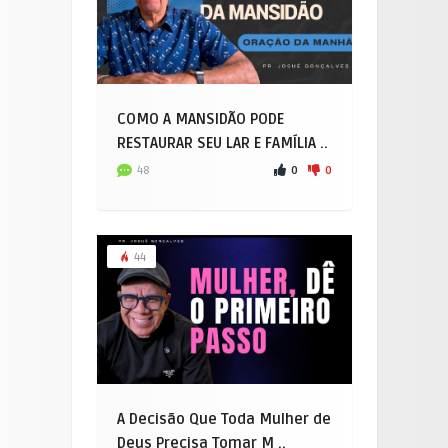
COMO A MANSIDÃO PODE
RESTAURAR SEU LAR E FAMÍLIA ..
0
0
48
44
A Decisão Que Toda Mulher de
Deus Precisa Tomar M ..