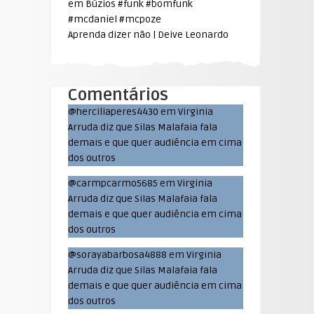
em Búzios #funk #bomfunk
#mcdaniel #mcpoze
Aprenda dizer não | Deive Leonardo
Comentários
@herciliaperes4430
em
Virginia
Arruda diz que Silas Malafaia fala
demais e que quer audiência em cima
dos outros
@carmpcarmo5685
em
Virginia
Arruda diz que Silas Malafaia fala
demais e que quer audiência em cima
dos outros
@sorayabarbosa4888
em
Virginia
Arruda diz que Silas Malafaia fala
demais e que quer audiência em cima
dos outros