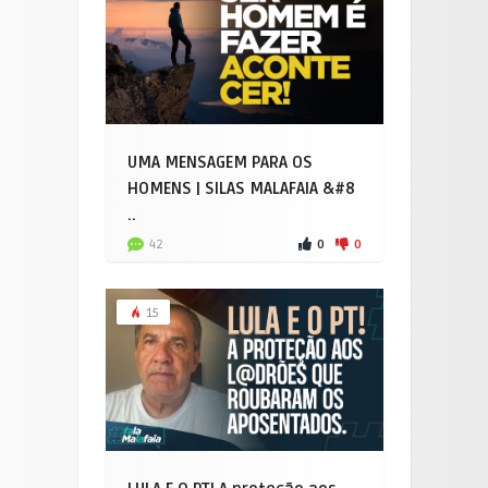
UMA MENSAGEM PARA OS
HOMENS | SILAS MALAFAIA &#8
..
0
0
42
15