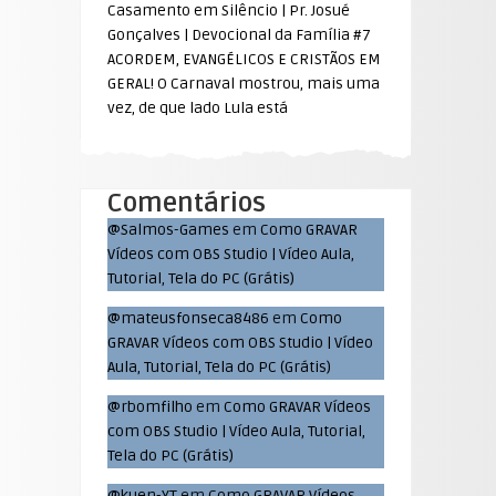
Casamento em Silêncio | Pr. Josué
Gonçalves | Devocional da Família #7
ACORDEM, EVANGÉLICOS E CRISTÃOS EM
GERAL! O Carnaval mostrou, mais uma
vez, de que lado Lula está
Comentários
@Salmos-Games
em
Como GRAVAR
Vídeos com OBS Studio | Vídeo Aula,
Tutorial, Tela do PC (Grátis)
@mateusfonseca8486
em
Como
GRAVAR Vídeos com OBS Studio | Vídeo
Aula, Tutorial, Tela do PC (Grátis)
@rbomfilho
em
Como GRAVAR Vídeos
com OBS Studio | Vídeo Aula, Tutorial,
Tela do PC (Grátis)
@kuen-YT
em
Como GRAVAR Vídeos