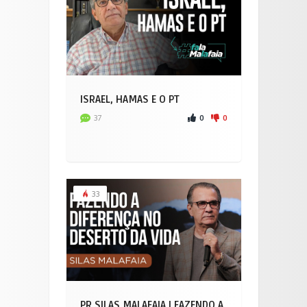
ISRAEL, HAMAS E O PT
0
0
37
33
PR SILAS MALAFAIA I FAZENDO A