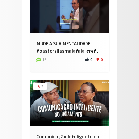
MUDE A SUA MENTALIDADE
#pastorsilasmalafaia #ref ..
0
0
16
7
Comunicação Inteligente no