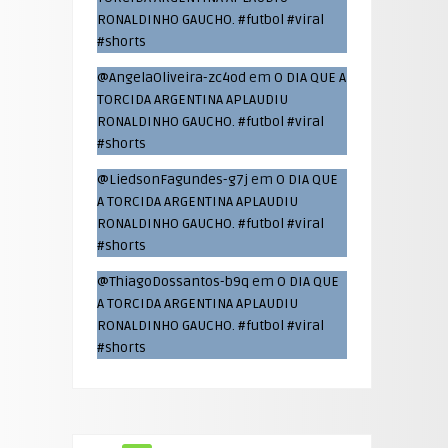
RONALDINHO GAUCHO. #futbol #viral
#shorts
@AngelaOliveira-zc4od
em
O DIA QUE A
TORCIDA ARGENTINA APLAUDIU
RONALDINHO GAUCHO. #futbol #viral
#shorts
@LiedsonFagundes-g7j
em
O DIA QUE
A TORCIDA ARGENTINA APLAUDIU
RONALDINHO GAUCHO. #futbol #viral
#shorts
@ThiagoDossantos-b9q
em
O DIA QUE
A TORCIDA ARGENTINA APLAUDIU
RONALDINHO GAUCHO. #futbol #viral
#shorts