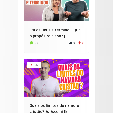
Era de Deus e terminou. Qual
o propósito disso? | ..
0
0
20
332
Quais os limites do namoro
cristão? Eu Escolhi Es ..