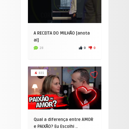
A RECEITA DO MILHÃO [anota
ai]
0
0
28
831
Qual a diferença entre AMOR
e PAIXÃO? Eu Escolhi ..