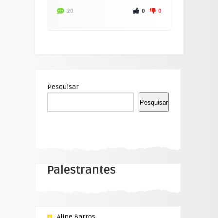
0
0
20
Pesquisar
Pesquisar
Palestrantes
Aline Barros